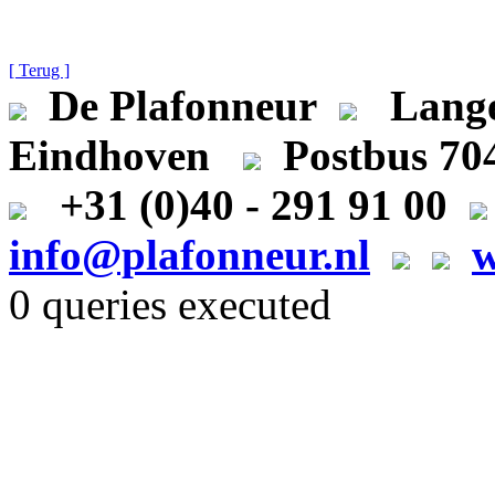
[ Terug ]
De Plafonneur
Lange
Eindhoven
Postbus 7
+31 (0)40 - 291 91 00
info@plafonneur.nl
w
0 queries executed