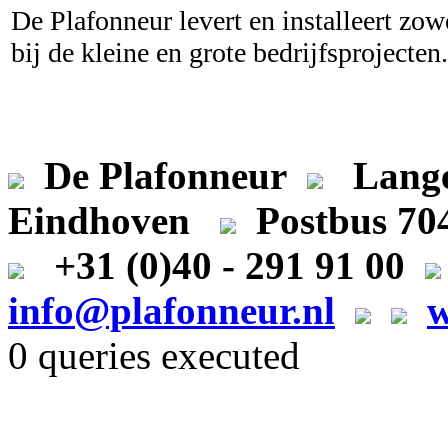
De Plafonneur levert en installeert zowe
bij de kleine en grote bedrijfsprojecten.
De Plafonneur
Lange
Eindhoven
Postbus 7
+31 (0)40 - 291 91 00
info@plafonneur.nl
w
0 queries executed